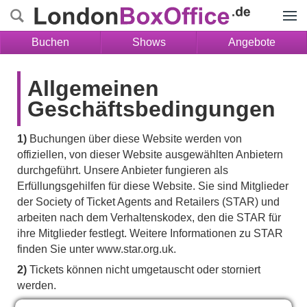
Menü
Buchen
Shows
Angebote
Allgemeinen
Geschäftsbedingungen
1)
Buchungen über diese Website werden von
offiziellen, von dieser Website ausgewählten Anbietern
durchgeführt. Unsere Anbieter fungieren als
Erfüllungsgehilfen für diese Website. Sie sind Mitglieder
der Society of Ticket Agents and Retailers (STAR) und
arbeiten nach dem Verhaltenskodex, den die STAR für
ihre Mitglieder festlegt. Weitere Informationen zu STAR
finden Sie unter www.star.org.uk.
2)
Tickets können nicht umgetauscht oder storniert
werden.
3)
Diese Website fungiert lediglich als Vermittler und hat