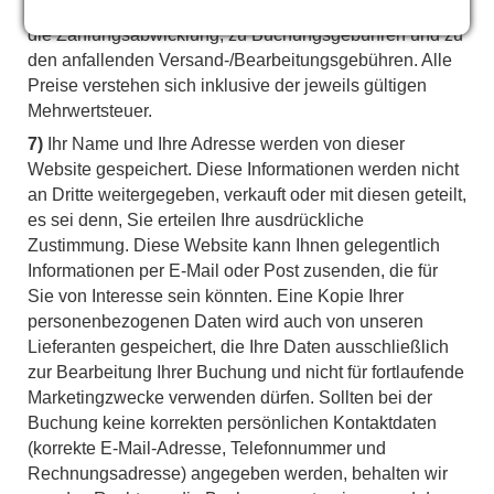
Nennwert der Tickets, zu den anfallenden Gebühren für
die Zahlungsabwicklung, zu Buchungsgebühren und zu
den anfallenden Versand-/Bearbeitungsgebühren. Alle
Preise verstehen sich inklusive der jeweils gültigen
Mehrwertsteuer.
7)
Ihr Name und Ihre Adresse werden von dieser
Website gespeichert. Diese Informationen werden nicht
an Dritte weitergegeben, verkauft oder mit diesen geteilt,
es sei denn, Sie erteilen Ihre ausdrückliche
Zustimmung. Diese Website kann Ihnen gelegentlich
Informationen per E-Mail oder Post zusenden, die für
Sie von Interesse sein könnten. Eine Kopie Ihrer
personenbezogenen Daten wird auch von unseren
Lieferanten gespeichert, die Ihre Daten ausschließlich
zur Bearbeitung Ihrer Buchung und nicht für fortlaufende
Marketingzwecke verwenden dürfen. Sollten bei der
Buchung keine korrekten persönlichen Kontaktdaten
(korrekte E-Mail-Adresse, Telefonnummer und
Rechnungsadresse) angegeben werden, behalten wir