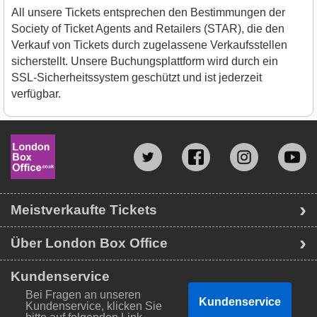
All unsere Tickets entsprechen den Bestimmungen der
Society of Ticket Agents and Retailers (STAR), die den
Verkauf von Tickets durch zugelassene Verkaufsstellen
sicherstellt. Unsere Buchungsplattform wird durch ein
SSL-Sicherheitssystem geschützt und ist jederzeit
verfügbar.
Meistverkaufte Tickets
Über London Box Office
Kundenservice
Bei Fragen an unseren
Kundenservice
Kundenservice, klicken Sie