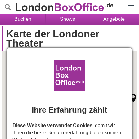
Menü
Buchen
Shows
Angebote
Karte der Londoner
Theater
Ihre Erfahrung zählt
Diese Website verwendet Cookies
, damit wir
Ihnen die beste Benutzererfahrung bieten können.