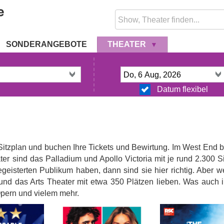
SONDERANGEBOTE
THEATER
Datum flexibel
 Sitzplan und buchen Ihre Tickets und Bewirtung. Im West End 
ater sind das Palladium und Apollo Victoria mit je rund 2.300 
eisterten Publikum haben, dann sind sie hier richtig. Aber w
d das Arts Theater mit etwa 350 Plätzen lieben. Was auch i
pern und vielem mehr.