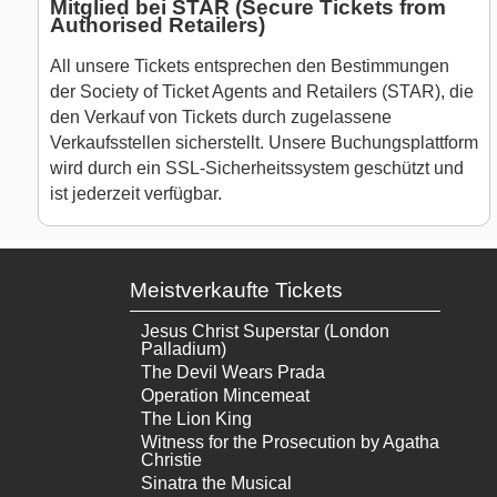
Mitglied bei STAR (Secure Tickets from
Authorised Retailers)
All unsere Tickets entsprechen den Bestimmungen
der Society of Ticket Agents and Retailers (STAR), die
den Verkauf von Tickets durch zugelassene
Verkaufsstellen sicherstellt. Unsere Buchungsplattform
wird durch ein SSL-Sicherheitssystem geschützt und
ist jederzeit verfügbar.
Meistverkaufte Tickets
Jesus Christ Superstar (London
Palladium)
The Devil Wears Prada
Operation Mincemeat
The Lion King
Witness for the Prosecution by Agatha
Christie
Sinatra the Musical