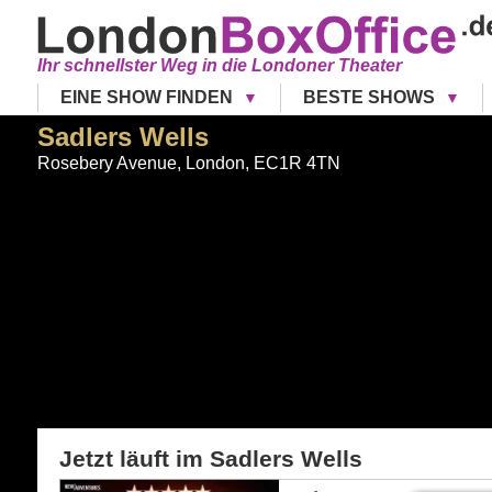
Ihr schnellster Weg in die Londoner Theater
EINE SHOW FINDEN
BESTE SHOWS
Sadlers Wells
Rosebery Avenue
,
London
,
EC1R 4TN
Jetzt läuft im
Sadlers Wells