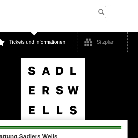
Tickets und Informationen
Sitzplan
attung Sadlers Wells