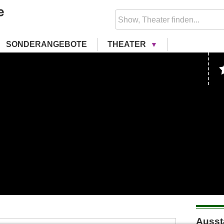
SONDERANGEBOTE
THEATER
Ausst