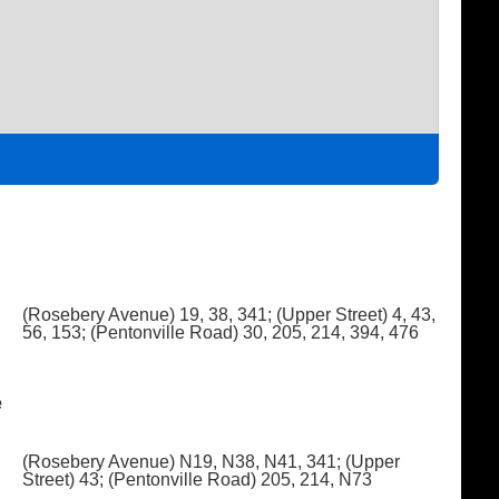
(Rosebery Avenue) 19, 38, 341; (Upper Street) 4, 43,
56, 153; (Pentonville Road) 30, 205, 214, 394, 476
e
(Rosebery Avenue) N19, N38, N41, 341; (Upper
Street) 43; (Pentonville Road) 205, 214, N73