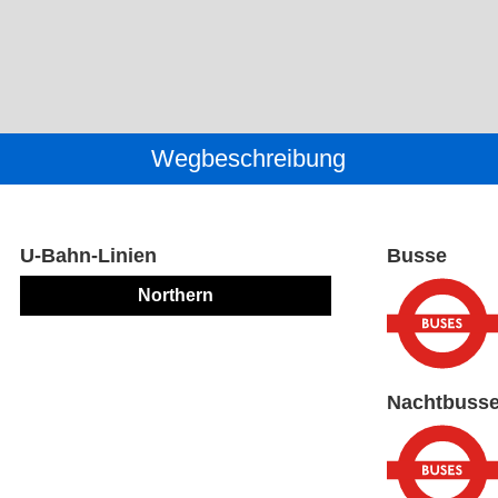
Wegbeschreibung
U-Bahn-Linien
Busse
Northern
Nachtbuss