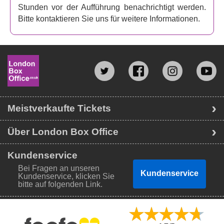
Vorstellung nur noch am Eingang vorzeigen. Sind Sie
Stunden vor der Aufführung benachrichtigt werden.
bereit, sich und Ihrer Familie festlichen Spaß zu sichern?
Bitte kontaktieren Sie uns für weitere Informationen.
Meistverkaufte Tickets
Über London Box Office
Kundenservice
Bei Fragen an unseren
Kundenservice
Kundenservice, klicken Sie
bitte auf folgenden Link.