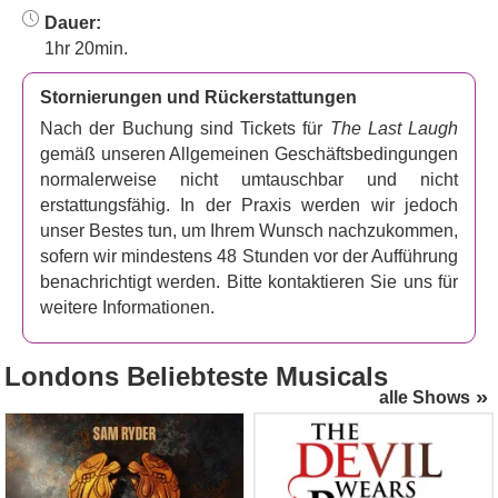
Dauer:
1hr 20min.
Stornierungen und Rückerstattungen
Nach der Buchung sind Tickets für
The Last Laugh
gemäß unseren Allgemeinen Geschäftsbedingungen
normalerweise nicht umtauschbar und nicht
erstattungsfähig. In der Praxis werden wir jedoch
unser Bestes tun, um Ihrem Wunsch nachzukommen,
sofern wir mindestens 48 Stunden vor der Aufführung
benachrichtigt werden. Bitte kontaktieren Sie uns für
weitere Informationen.
Londons
Beliebteste Musicals
alle Shows
Jesus Christ Superstar
The Devil Wears Prada
(London Palladium)