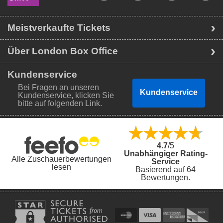
Meistverkaufte Tickets
Über London Box Office
Kundenservice
Bei Fragen an unseren
Kundenservice
Kundenservice, klicken Sie
bitte auf folgenden Link.
4.7
/5
Unabhängiger Rating-
Alle Zuschauerbewertungen
Service
lesen
Basierend auf 64
Bewertungen.