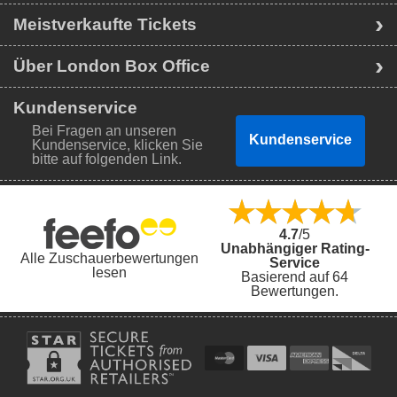
Meistverkaufte Tickets
Über London Box Office
Kundenservice
Bei Fragen an unseren
Kundenservice
Kundenservice, klicken Sie
bitte auf folgenden Link.
4.7
/5
Unabhängiger Rating-
Alle Zuschauerbewertungen
Service
lesen
Basierend auf 64
Bewertungen.