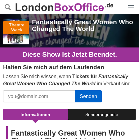
Menü
Fantastically Great Women Who
Theatre
Changed The World
Week
Diese Show Ist Jetzt Beendet.
Halten Sie mich auf dem Laufenden
Lassen Sie mich wissen, wenn
Tickets für
Fantastically
Great Women Who Changed The World
im Verkauf sind.
Senden
Informationen
Sonderangebote
Fantastically Great Women Who