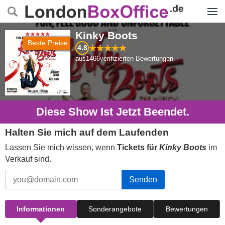
Menü
Kinky Boots
Beste Preise
4.8
aus
1466
verifizierten Bewertungen
Diese Show Ist Jetzt Beendet.
Halten Sie mich auf dem Laufenden
Lassen Sie mich wissen, wenn
Tickets für
Kinky Boots
im
Verkauf sind.
Senden
Informationen
Sonderangebote
Bewertungen