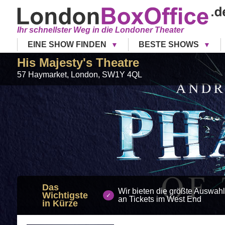
Ihr schnellster Weg in die Londoner Theater
EINE SHOW FINDEN
BESTE SHOWS
His Majesty's Theatre
57 Haymarket
,
London
,
SW1Y 4QL
Das
Wir bieten die größte Auswahl
Wichtigste
an Tickets im West End
in Kürze