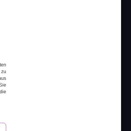
ten
 zu
aus
Sie
die