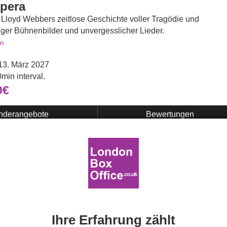
pera
Lloyd Webbers zeitlose Geschichte voller Tragödie und
tiger Bühnenbilder und unvergesslicher Lieder.
en
13. März 2027
min interval.
9€
nderangebote
Bewertungen
Ihre Erfahrung zählt