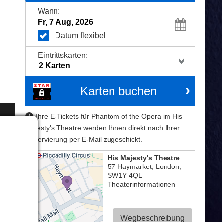
Wann:
Datum flexibel
Eintrittskarten:
Karten buchen
Ihre E-Tickets für Phantom of the Opera im His
Majesty's Theatre werden Ihnen direkt nach Ihrer
Reservierung per E-Mail zugeschickt.
His Majesty's Theatre
57 Haymarket
,
London
,
›
SW1Y 4QL
Theaterinformationen
Wegbeschreibung