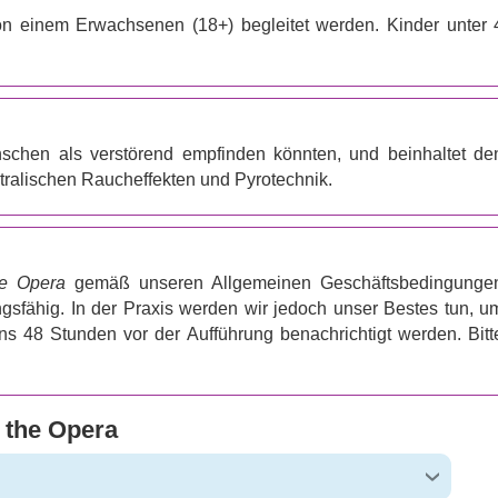
n einem Erwachsenen (18+) begleitet werden. Kinder unter 
schen als verstörend empfinden könnten, und beinhaltet de
atralischen Raucheffekten und Pyrotechnik.
he Opera
gemäß unseren Allgemeinen Geschäftsbedingunge
ngsfähig. In der Praxis werden wir jedoch unser Bestes tun, u
 48 Stunden vor der Aufführung benachrichtigt werden. Bitt
 the Opera