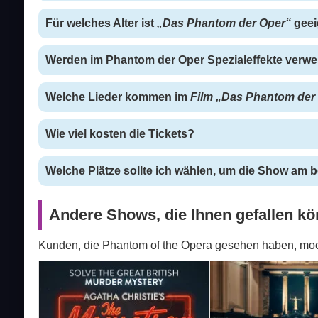
Für welches Alter ist
„Das Phantom der Oper“
geei
Werden im Phantom der Oper Spezialeffekte verw
Welche Lieder kommen im
Film „Das Phantom der
Wie viel kosten die Tickets?
Welche Plätze sollte ich wählen, um die Show am
Andere Shows, die Ihnen gefallen kö
Kunden, die Phantom of the Opera gesehen haben, mo
Mousetrap
Witness for the Prose
Agatha Christie