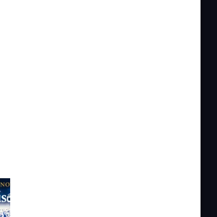
Hamilton
Wicked