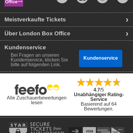
Meistverkaufte Tickets
Über London Box Office
Kundenservice
Bei Fragen an unseren
Kundenservice
Kundenservice, klicken Sie
bitte auf folgenden Link.
4.7
/5
Unabhängiger Rating-
Alle Zuschauerbewertungen
Service
lesen
Basierend auf 64
Bewertungen.