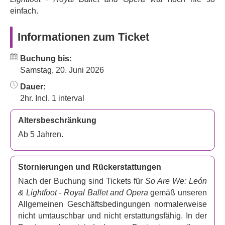
Komplexität des Lebens.
einfach.
Informationen zum Ticket
Buchung bis:
Samstag, 20. Juni 2026
Dauer:
2hr. Incl. 1 interval
Altersbeschränkung
Ab 5 Jahren.
Stornierungen und Rückerstattungen
Nach der Buchung sind Tickets für
So Are We: León
& Lightfoot - Royal Ballet and Opera
gemäß unseren
Allgemeinen Geschäftsbedingungen normalerweise
nicht umtauschbar und nicht erstattungsfähig. In der