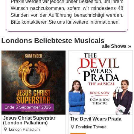
Praxis werden wir jedoch unser Bestes tun, um Ihrem
Wunsch nachzukommen, sofern wir mindestens 48
Stunden vor der Aufführung benachrichtigt werden.
Bitte kontaktieren Sie uns für weitere Informationen.
Londons
Beliebteste Musicals
alle Shows
Jesus Christ Superstar
The Devil Wears Prada
(London Palladium)
Ende 5 September 2026
Jesus Christ Superstar
The Devil Wears Prada
(London Palladium)
Dominion Theatre
London Palladium