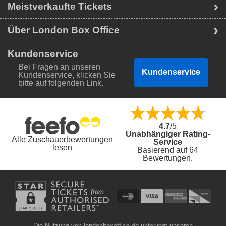
Meistverkaufte Tickets
Über London Box Office
Kundenservice
Bei Fragen an unseren
Kundenservice
Kundenservice, klicken Sie
bitte auf folgenden Link.
4.7
/5
Unabhängiger Rating-
Alle Zuschauerbewertungen
Service
lesen
Basierend auf 64
Bewertungen.
Die Nutzung von londonboxoffice.de unterliegt unseren